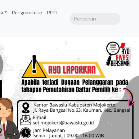
si
Pengumuman
PPID