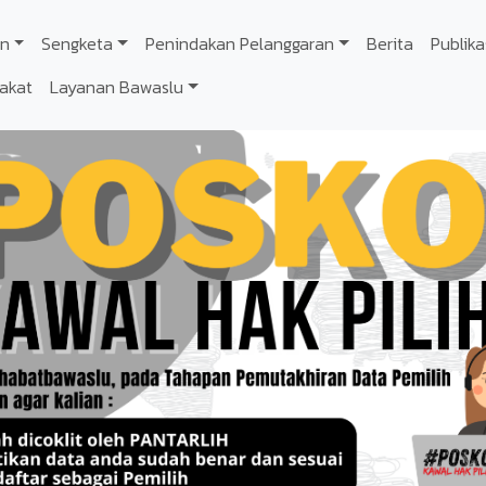
n
Sengketa
Penindakan Pelanggaran
Berita
Publika
akat
Layanan Bawaslu