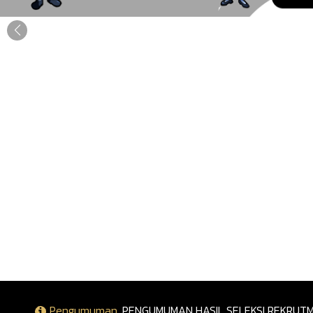
Pengumuman
PENGUMUMAN HASIL SELEKSI REKRU