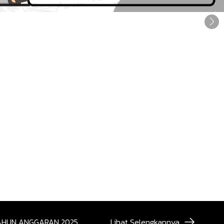
AHUN ANGGARAN 2025
Lihat Selengkapnya