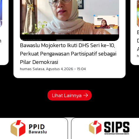
n
Bawaslu Mojokerto Ikuti DHS Seri ke-10,
Perkuat Pengawasan Partisipatif sebagai
Pilar Demokrasi
humas
Selasa, Agustus 4, 2026 - 15:04
Lihat Lainnya